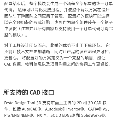
配置结束后，整个模块会生成一个涵盖全部配置的统一订单
代码。 这样可以简化交接过程，并使整个解决方案在设计
团队与下游团队之间更易于管理。 配置好的模块可以选择
以完全预组装的形式订购，也可作为单个组件装在一个箱子
中发货（注意并非所有国家都支持使用一个订单代码订购完
整的模块）。
对于工程设计团队而言，此举的优势不止于下单环节。 它
还能让技术文档更加清晰，同时让产品的发布流程更可控、
更省心。 将配置好的方案定义为一个完整的项目，能让
CAD 数据、物料信息以及项目沟通之间的协调工作更轻松。
所支持的 CAD 接口
Festo Design Tool 3D 支持市面上主流的 2D 和 3D CAD 软
件，包括 AutoCAD®、Autodesk® Inventor®、CATIA® V5、
Pro/ENGINEER®、NX™、SOLID EDGE® 和 SolidWorks®。